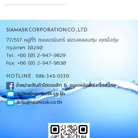
SIAMASK CORPORATION CO., LTD.
77/517 หมู่ที่5 ถนนนวมินทร์ แขวงคลองกุ่ม เขตบึงกุ่ม
กรุงเทพฯ 10240
Tel.: +66 (0) 2-947-9829
Fax: +66 (0) 2-947-9830
HOTLINE : 086-342-0330
จำหน่ายสินค้าไฮดรอลิก & ระบบหล่อลื่นเครื่องจักร
sales@siamask.co.th
info@siamask.co.th