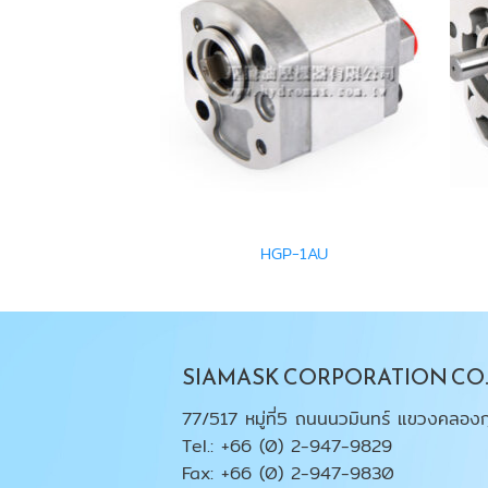
-N-D24-DG-25
HGP-1AU
SIAMASK CORPORATION CO.,
77/517 หมู่ที่5 ถนนนวมินทร์ แขวงคลองก
Tel.: +66 (0) 2-947-9829
Fax: +66 (0) 2-947-9830