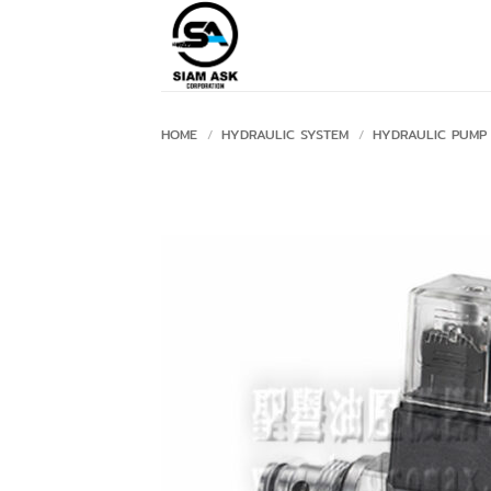
Skip
to
content
HOME
/
HYDRAULIC SYSTEM
/
HYDRAULIC PUMP