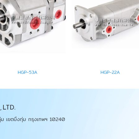
HGP-53A
HGP-22A
 LTD.
ุ่ม เขตบึงกุ่ม กรุงเทพฯ 10240