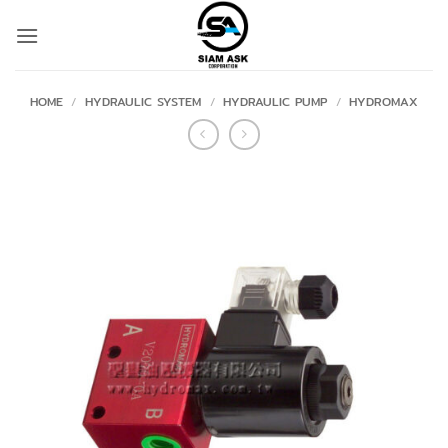
Skip
to
content
HOME
/
HYDRAULIC SYSTEM
/
HYDRAULIC PUMP
/
HYDROMAX