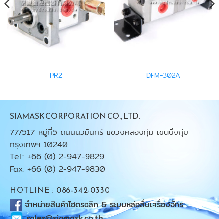
PR2
DFM-302A
SIAMASK CORPORATION CO., LTD.
77/517 หมู่ที่5 ถนนนวมินทร์ แขวงคลองกุ่ม เขตบึงกุ่ม
กรุงเทพฯ 10240
Tel.: +66 (0) 2-947-9829
Fax: +66 (0) 2-947-9830
HOTLINE : 086-342-0330
จำหน่ายสินค้าไฮดรอลิก & ระบบหล่อลื่นเครื่องจักร
sales@siamask.co.th