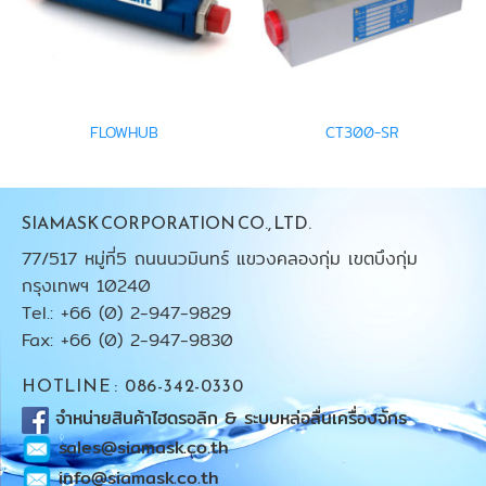
FLOWHUB
CT300-SR
SIAMASK CORPORATION CO., LTD.
77/517 หมู่ที่5 ถนนนวมินทร์ แขวงคลองกุ่ม เขตบึงกุ่ม
กรุงเทพฯ 10240
Tel.: +66 (0) 2-947-9829
Fax: +66 (0) 2-947-9830
HOTLINE : 086-342-0330
จำหน่ายสินค้าไฮดรอลิก & ระบบหล่อลื่นเครื่องจักร
sales@siamask.co.th
info@siamask.co.th