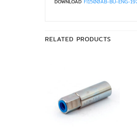
DOWNLOAD
FI1500AB-BU-ENG-19
RELATED PRODUCTS