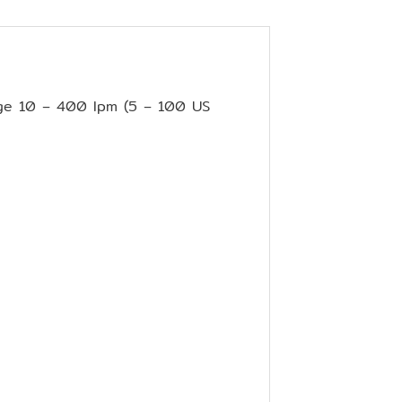
ange 10 – 400 lpm (5 – 100 US