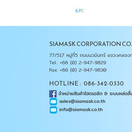
 SERIES
ILFC
SIAMASK CORPORATION CO.,
77/517 หมู่ที่5 ถนนนวมินทร์ แขวงคลองก
Tel.: +66 (0) 2-947-9829
Fax: +66 (0) 2-947-9830
HOTLINE : 086-342-0330
จำหน่ายสินค้าไฮดรอลิก & ระบบหล่อลื่
sales@siamask.co.th
info@siamask.co.th