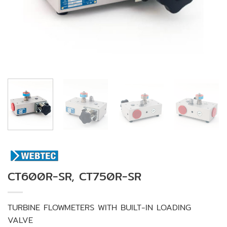
CT600R-SR, CT750R-SR
TURBINE FLOWMETERS WITH BUILT-IN LOADING
VALVE