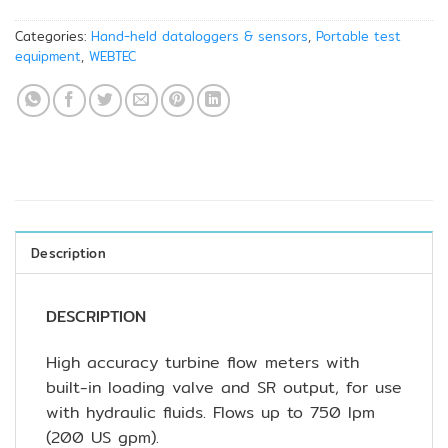
Categories:
Hand-held dataloggers & sensors
,
Portable test
equipment
,
WEBTEC
Description
DESCRIPTION
High accuracy turbine flow meters with
built-in loading valve and SR output, for use
with hydraulic fluids. Flows up to 750 lpm
(200 US gpm).