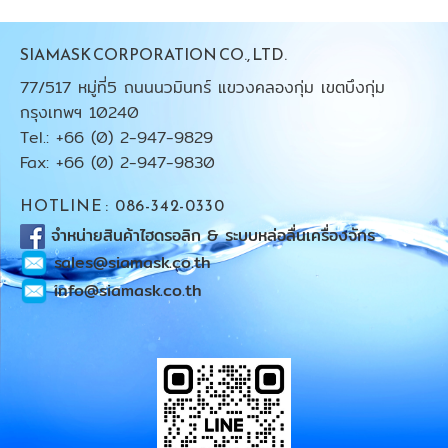
SIAMASK CORPORATION CO., LTD.
77/517 หมู่ที่5 ถนนนวมินทร์ แขวงคลองกุ่ม เขตบึงกุ่ม
กรุงเทพฯ 10240
Tel.: +66 (0) 2-947-9829
Fax: +66 (0) 2-947-9830
HOTLINE : 086-342-0330
จำหน่ายสินค้าไฮดรอลิก & ระบบหล่อลื่นเครื่องจักร
sales@siamask.co.th
info@siamask.co.th