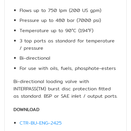
Flows up to 750 lpm (200 US gpm)
Pressure up to 480 bar (7000 psi)
Temperature up to 90°C (194°F)
3 top ports as standard for temperature
/ pressure
Bi-directional
For use with oils, fuels, phosphate-esters
Bi-directional loading valve with
INTERPASS(TM) burst disc protection fitted
as standard. BSP or SAE inlet / output ports.
DOWNLOAD
CTR-BU-ENG-2425