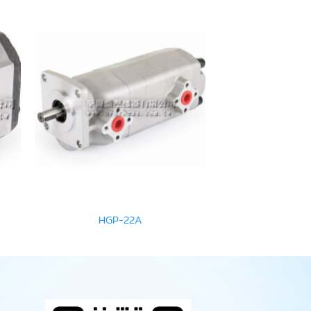
HGP-22A