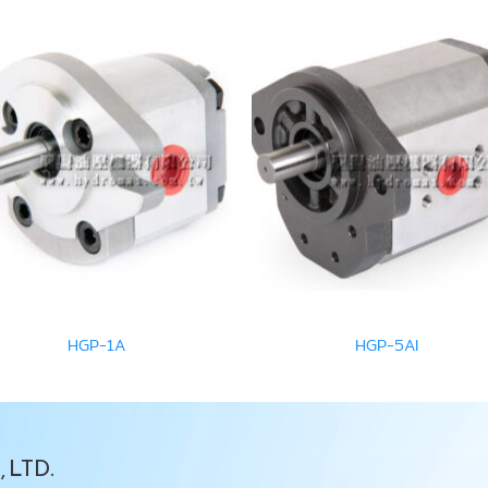
HGP-1A
HGP-5AI
 LTD.