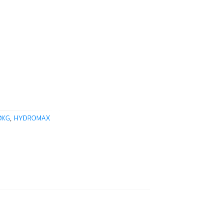
0KG
,
HYDROMAX