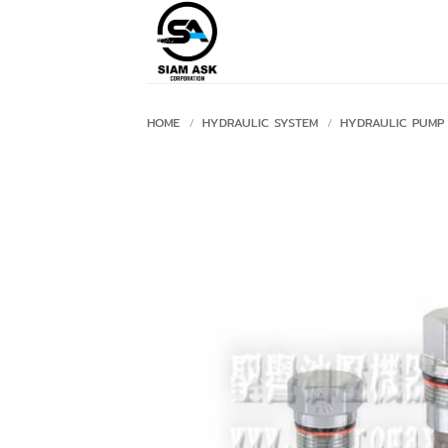
Skip
to
content
HOME
/
HYDRAULIC SYSTEM
/
HYDRAULIC PUMP