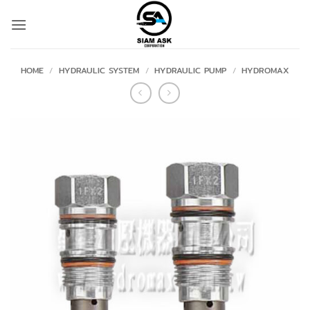
Skip
to
content
HOME
/
HYDRAULIC SYSTEM
/
HYDRAULIC PUMP
/
HYDROMAX