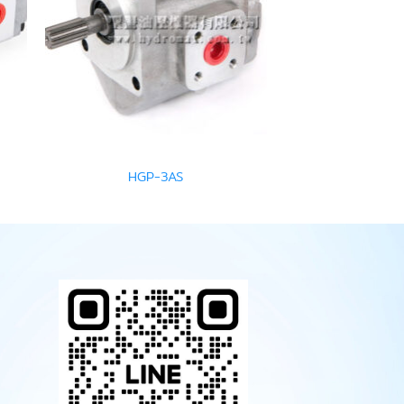
HGP-3AS