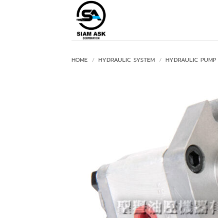
Skip
to
content
HOME
/
HYDRAULIC SYSTEM
/
HYDRAULIC PUMP