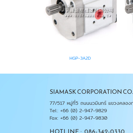
P-4A
HGP-3A2D
SIAMASK CORPORATION CO.,
77/517 หมู่ที่5 ถนนนวมินทร์ แขวงคลองก
Tel.: +66 (0) 2-947-9829
Fax: +66 (0) 2-947-9830
HOTLINE : 086-342-0330