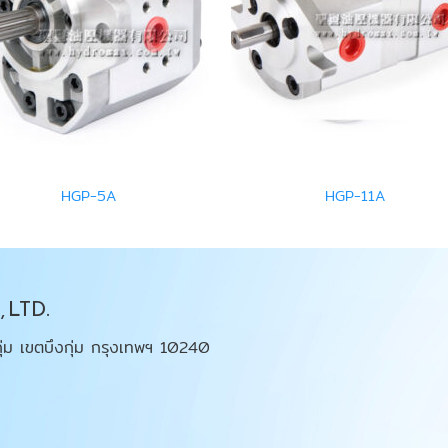
HGP-5A
HGP-11A
 LTD.
ุ่ม เขตบึงกุ่ม กรุงเทพฯ 10240