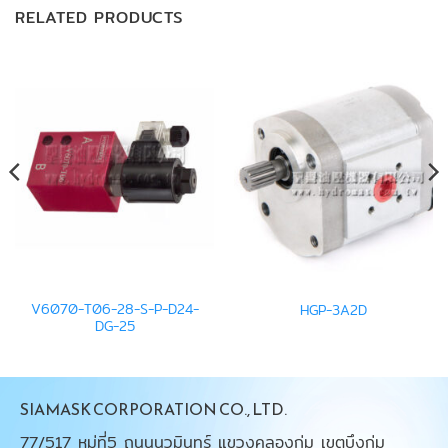
RELATED PRODUCTS
V6070-T06-28-S-P-D24-
HGP-3A2D
DG-25
SIAMASK CORPORATION CO., LTD.
77/517 หมู่ที่5 ถนนนวมินทร์ แขวงคลองกุ่ม เขตบึงกุ่ม