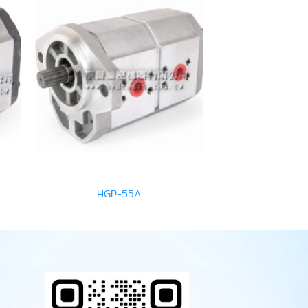
HGP-55A