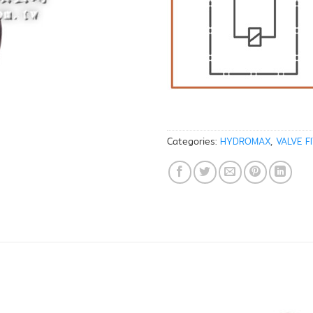
Categories:
HYDROMAX
,
VALVE F