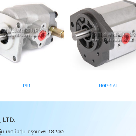
PR1
HGP-5AI
 LTD.
ุ่ม เขตบึงกุ่ม กรุงเทพฯ 10240