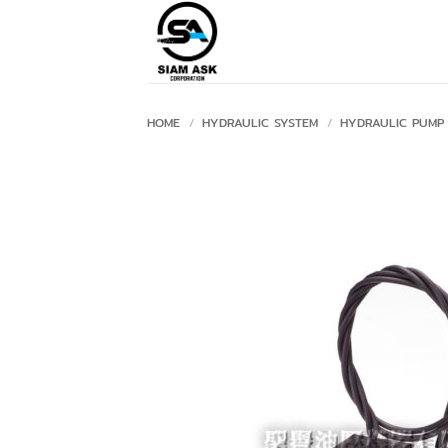
Skip
to
content
HOME
/
HYDRAULIC SYSTEM
/
HYDRAULIC PUMP