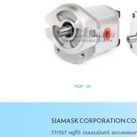
-05A
HGP-3A
SIAMASK CORPORATION CO.,
77/517 หมู่ที่5 ถนนนวมินทร์ แขวงคลองก