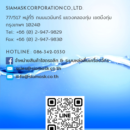
SIAMASK CORPORATION CO., LTD.
77/517 หมู่ที่5 ถนนนวมินทร์ แขวงคลองกุ่ม เขตบึงกุ่ม
กรุงเทพฯ 10240
Tel.: +66 (0) 2-947-9829
Fax: +66 (0) 2-947-9830
HOTLINE : 086-342-0330
จำหน่ายสินค้าไฮดรอลิก & ระบบหล่อลื่นเครื่องจักร
sales@siamask.co.th
info@siamask.co.th