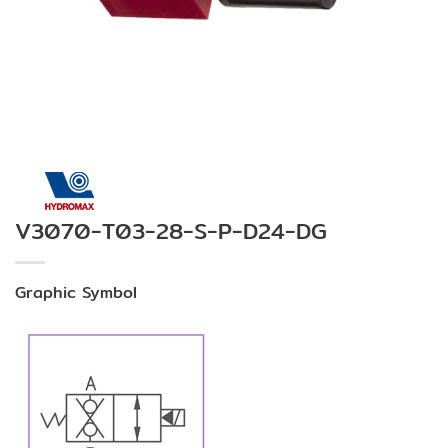
V3070-T03-28-S-P-D24-DG
Graphic Symbol