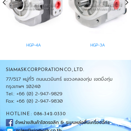
HGP-4A
HGP-3A
SIAMASK CORPORATION CO., LTD.
77/517 หมู่ที่5 ถนนนวมินทร์ แขวงคลองกุ่ม เขตบึงกุ่ม
กรุงเทพฯ 10240
Tel.: +66 (0) 2-947-9829
Fax: +66 (0) 2-947-9830
HOTLINE : 086-342-0330
จำหน่ายสินค้าไฮดรอลิก & ระบบหล่อลื่นเครื่องจักร
sales@siamask.co.th