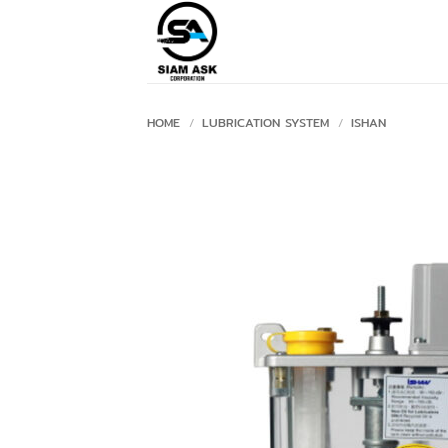
Skip
to
content
HOME
/
LUBRICATION SYSTEM
/
ISHAN