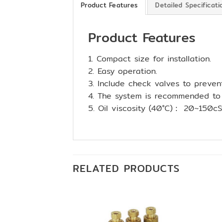
Product Features
Detailed Specificati
Product Features
1. Compact size for installation.
2. Easy operation.
3. Include check valves to preven
4. The system is recommended to a
5. Oil viscosity (40°C)： 20~150cS
RELATED PRODUCTS