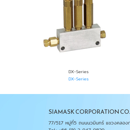
R-3Loil
DX-Series
-R-3L
DX-Series
SIAMASK CORPORATION CO.,
77/517 หมู่ที่5 ถนนนวมินทร์ แขวงคลองก