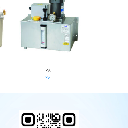
YAH
YAH