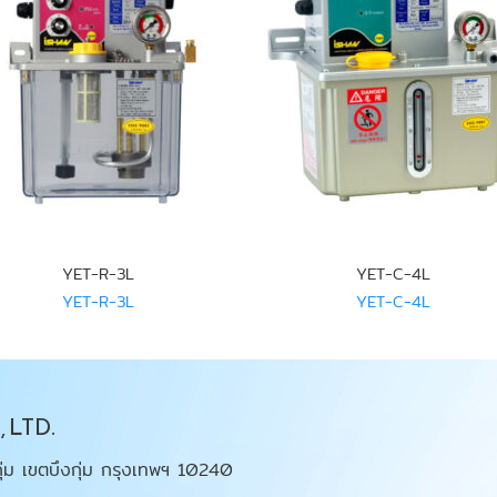
YET-R-3L
YET-C-4L
YET-R-3L
YET-C-4L
 LTD.
ุ่ม เขตบึงกุ่ม กรุงเทพฯ 10240