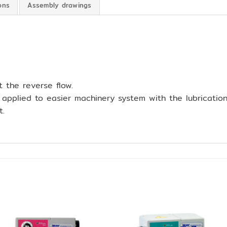
ons
Assembly drawings
t the reverse flow.
pplied to easier machinery system with the lubrication 
t.