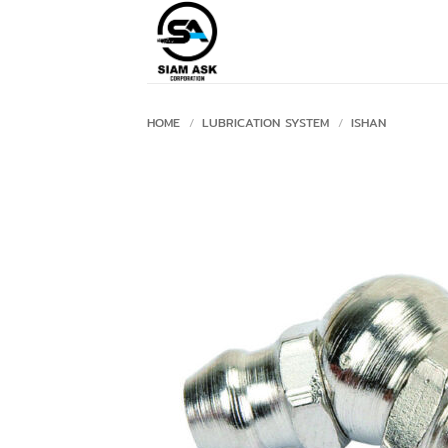
Skip
to
content
HOME
/
LUBRICATION SYSTEM
/
ISHAN