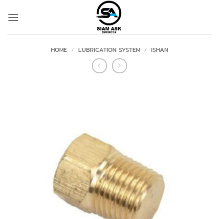
Skip
to
content
HOME
/
LUBRICATION SYSTEM
/
ISHAN