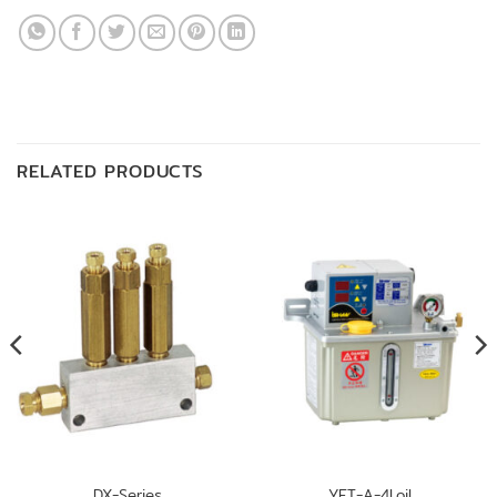
RELATED PRODUCTS
DX-Series
YET-A-4Loil