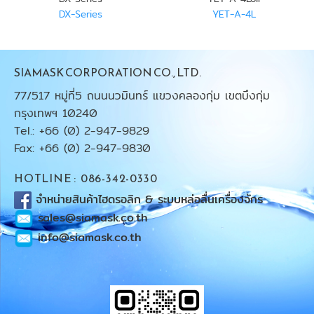
DX-Series
YET-A-4L
SIAMASK CORPORATION CO., LTD.
77/517 หมู่ที่5 ถนนนวมินทร์ แขวงคลองกุ่ม เขตบึงกุ่ม
กรุงเทพฯ 10240
Tel.: +66 (0) 2-947-9829
Fax: +66 (0) 2-947-9830
HOTLINE : 086-342-0330
จำหน่ายสินค้าไฮดรอลิก & ระบบหล่อลื่นเครื่องจักร
sales@siamask.co.th
info@siamask.co.th