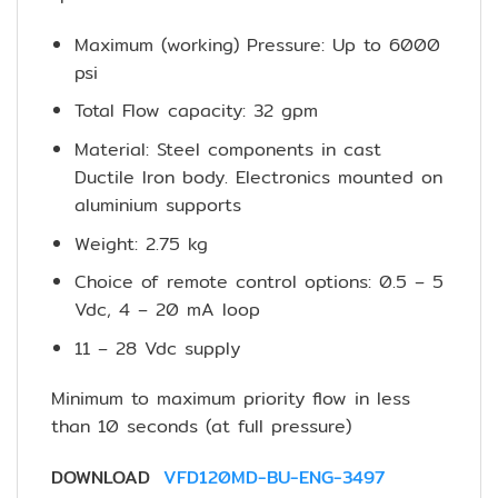
Maximum (working) Pressure: Up to 6000
psi
Total Flow capacity: 32 gpm
Material: Steel components in cast
Ductile Iron body. Electronics mounted on
aluminium supports
Weight: 2.75 kg
Choice of remote control options: 0.5 – 5
Vdc, 4 – 20 mA loop
11 – 28 Vdc supply
Minimum to maximum priority flow in less
than 10 seconds (at full pressure)
DOWNLOAD
VFD120MD-BU-ENG-3497