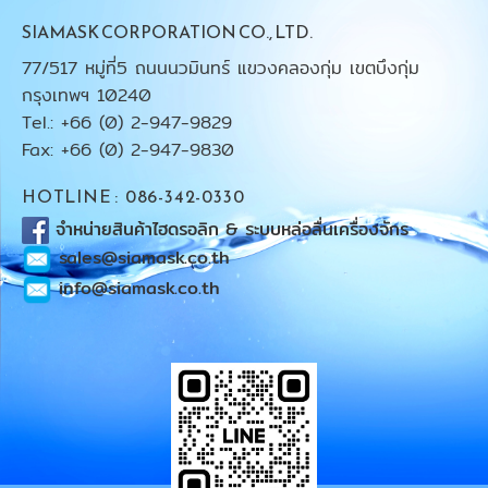
SIAMASK CORPORATION CO., LTD.
77/517 หมู่ที่5 ถนนนวมินทร์ แขวงคลองกุ่ม เขตบึงกุ่ม
กรุงเทพฯ 10240
Tel.: +66 (0) 2-947-9829
Fax: +66 (0) 2-947-9830
HOTLINE : 086-342-0330
จำหน่ายสินค้าไฮดรอลิก & ระบบหล่อลื่นเครื่องจักร
sales@siamask.co.th
info@siamask.co.th