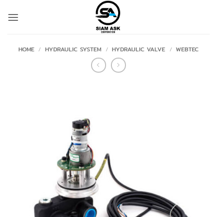
Skip
to
content
HOME
/
HYDRAULIC SYSTEM
/
HYDRAULIC VALVE
/
WEBTEC