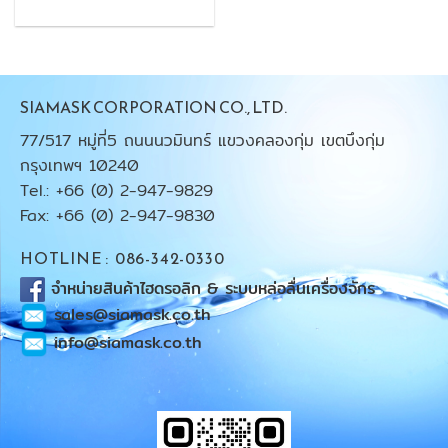
SIAMASK CORPORATION CO., LTD.
77/517 หมู่ที่5 ถนนนวมินทร์ แขวงคลองกุ่ม เขตบึงกุ่ม
กรุงเทพฯ 10240
Tel.: +66 (0) 2-947-9829
Fax: +66 (0) 2-947-9830
HOTLINE : 086-342-0330
จำหน่ายสินค้าไฮดรอลิก & ระบบหล่อลื่นเครื่องจักร
sales@siamask.co.th
info@siamask.co.th