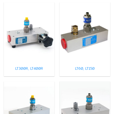
LT300R, LT400R
LT60, LT150