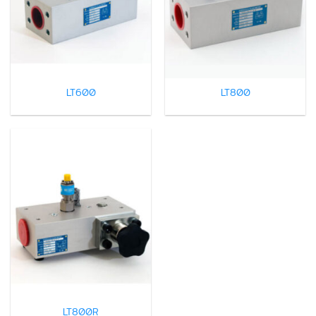
LT600
LT800
LT800R