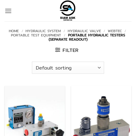
Skip
to
content
HOME
/
HYDRAULIC SYSTEM
/
HYDRAULIC VALVE
/
WEBTEC
/
PORTABLE TEST EQUIPMENT
/
PORTABLE HYDRAULIC TESTERS
(SEPARATE READOUT)
FILTER