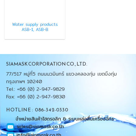
Water supply products
ASB-1, ASB-B
SIAMASK CORPORATION CO., LTD.
77/517 หมู่ที่5 ถนนนวมินทร์ แขวงคลองกุ่ม เขตบึงกุ่ม
กรุงเทพฯ 10240
Tel.: +66 (0) 2-947-9829
Fax: +66 (0) 2-947-9830
HOTLINE : 086-342-0330
จำหน่ายสินค้าไฮดรอลิก & ระบบหล่อลื่นเครื่องจักร
sales@siamask.co.th
info@siamask.co.th