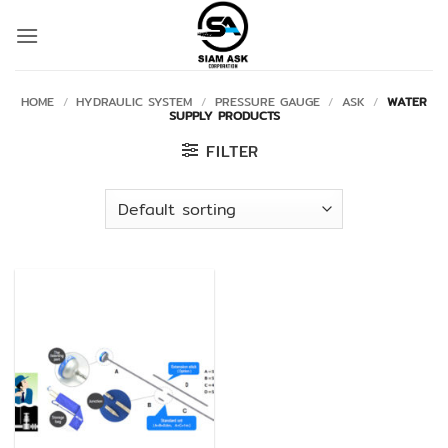
Skip
to
content
HOME
/
HYDRAULIC SYSTEM
/
PRESSURE GAUGE
/
ASK
/
WATER
SUPPLY PRODUCTS
FILTER