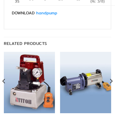
3S
(Rc 3/8)
DOWNLOAD
handpump
RELATED PRODUCTS