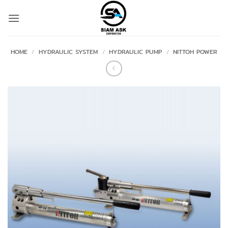
Skip
to
content
HOME
/
HYDRAULIC SYSTEM
/
HYDRAULIC PUMP
/
NITTOH POWER