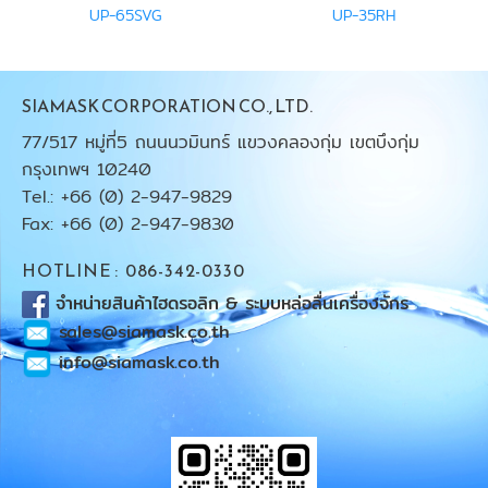
UP-65SVG
UP-35RH
SIAMASK CORPORATION CO., LTD.
77/517 หมู่ที่5 ถนนนวมินทร์ แขวงคลองกุ่ม เขตบึงกุ่ม
กรุงเทพฯ 10240
Tel.: +66 (0) 2-947-9829
Fax: +66 (0) 2-947-9830
HOTLINE : 086-342-0330
จำหน่ายสินค้าไฮดรอลิก & ระบบหล่อลื่นเครื่องจักร
sales@siamask.co.th
info@siamask.co.th