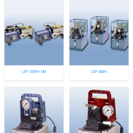
UP-35RH-1M
UP-40H