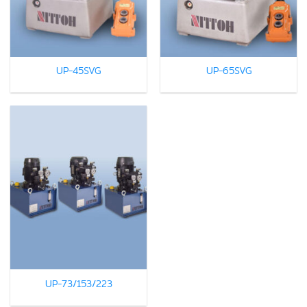
UP-45SVG
UP-65SVG
UP-73/153/223