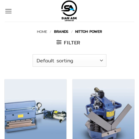
Skip
to
content
HOME
/
BRANDS
/
NITTOH POWER
FILTER