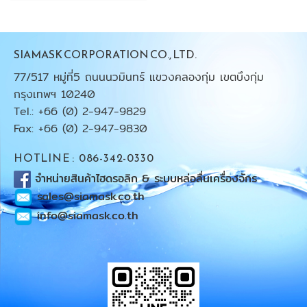
SIAMASK CORPORATION CO., LTD.
77/517 หมู่ที่5 ถนนนวมินทร์ แขวงคลองกุ่ม เขตบึงกุ่ม
กรุงเทพฯ 10240
Tel.: +66 (0) 2-947-9829
Fax: +66 (0) 2-947-9830
HOTLINE : 086-342-0330
จำหน่ายสินค้าไฮดรอลิก & ระบบหล่อลื่นเครื่องจักร
sales@siamask.co.th
info@siamask.co.th